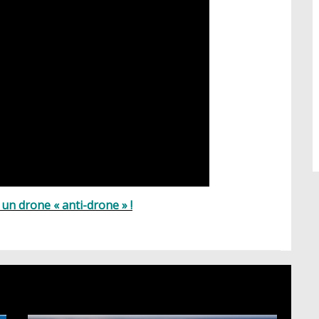
un drone « anti-drone » !