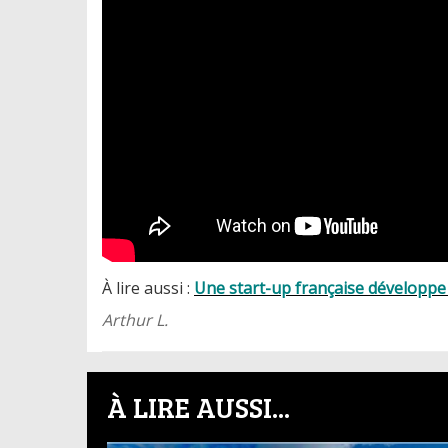
À lire aussi :
Une start-up française développe 
Arthur L.
À LIRE AUSSI...