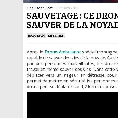
The Rider Post
|
30 mars 2015
SAUVETAGE : CE DRO
SAUVER DE LA NOYAD
HIGH-TECH
LIFESTYLE
Après le
Drone-Ambulance
spécial montagne,
capable de sauver des vies de la noyade. Au del
par des personnes malveillantes, les drones
travail et même sauver des vies. Dans cette 
déplacer vers un nageur en détresse pour 
permet de mettre en sécurité les personnes e
drone peut se déplacer sur 1,2 km et dispose d’