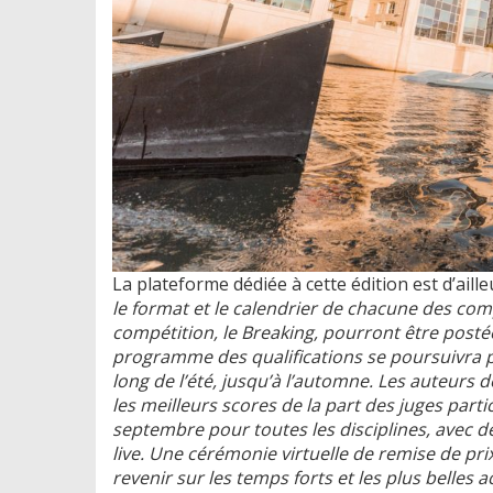
La plateforme dédiée à cette édition est d’aille
le format et le calendrier de chacune des comp
compétition, le Breaking, pourront être postées
programme des qualifications se poursuivra p
long de l’été, jusqu’à l’automne. Les auteurs d
les meilleurs scores de la part des juges part
septembre pour toutes les disciplines, avec d
live. Une cérémonie virtuelle de remise de pr
revenir sur les temps forts et les plus belles a