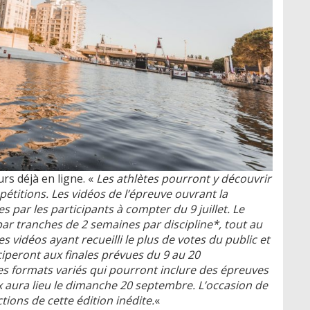
urs déjà en ligne. «
Les athlètes pourront y découvrir
étitions. Les vidéos de l’épreuve ouvrant la
 par les participants à compter du 9 juillet. Le
ar tranches de 2 semaines par discipline*, tout au
es vidéos ayant recueilli le plus de votes du public et
iciperont aux finales prévues du 9 au 20
es formats variés qui pourront inclure des épreuves
ix aura lieu le dimanche 20 septembre. L’occasion de
ctions de cette édition inédite.
«