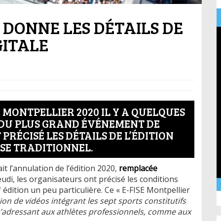
 DONNE LES DÉTAILS DE
GITALE
 MONTPELLIER 2020 IL Y A QUELQUES
 DU PLUS GRAND ÉVÉNEMENT DE
RÉCISÉ LES DÉTAILS DE L’ÉDITION
ISE TRADITIONNEL.
it l’annulation de l’édition 2020,
remplacée
jeudi, les organisateurs ont précisé les conditions
e
édition un peu particulière. Ce « E-FISE Montpellier
on de vidéos intégrant les sept sports constitutifs
s’adressant aux athlètes professionnels, comme aux