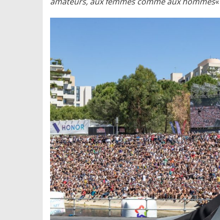
amateurs, aux femmes comme aux hommes
« 