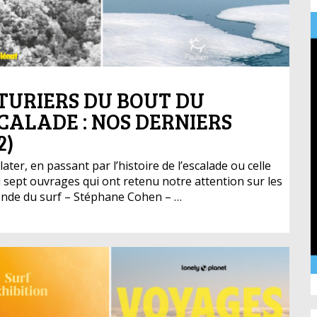
NTURIERS DU BOUT DU
SCALADE : NOS DERNIERS
2)
ater, en passant par l’histoire de l’escalade ou celle
 sept ouvrages qui ont retenu notre attention sur les
légende du surf – Stéphane Cohen – …