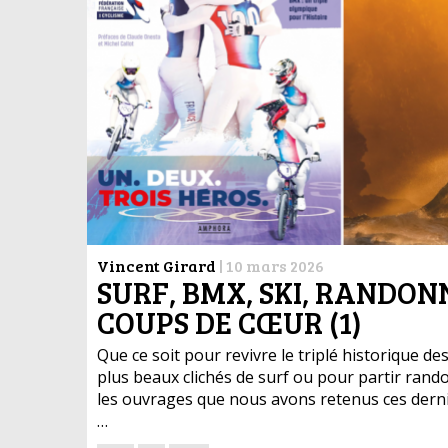
Vincent Girard
|
10 mars 2026
SURF, BMX, SKI, RANDONN
COUPS DE CŒUR (1)
Que ce soit pour revivre le triplé historique d
plus beaux clichés de surf ou pour partir rand
les ouvrages que nous avons retenus ces derni
…