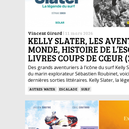
Vincent Girard
|
11 mars 2026
KELLY SLATER, LES AVE
MONDE, HISTOIRE DE L’E
LIVRES COUPS DE CŒUR (
Des grands aventuriers à l’icône du surf Kelly Sl
du marin explorateur Sébastien Roubinet, voici
dernières sorties littéraires. Kelly Slater, la 
AUTRES WATER
ESCALADE
SURF