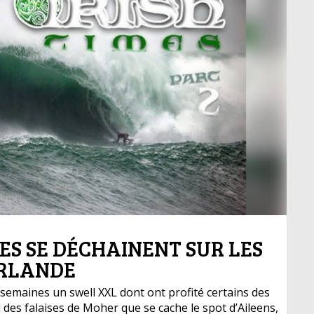
ES SE DÉCHAINENT SUR LES
IRLANDE
s semaines un swell XXL dont ont profité certains des
d des falaises de Moher que se cache le spot d’Aileens,