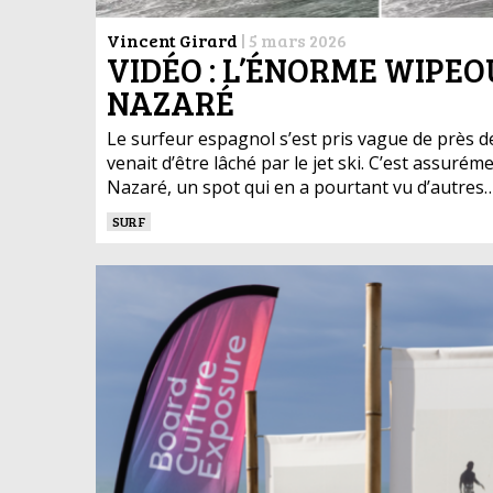
Vincent Girard
|
5 mars 2026
VIDÉO : L’ÉNORME WIPE
NAZARÉ
Le surfeur espagnol s’est pris vague de près de
venait d’être lâché par le jet ski. C’est assurém
Nazaré, un spot qui en a pourtant vu d’autres…
SURF