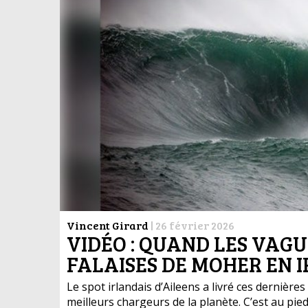
Vincent Girard
|
26 février 2026
VIDÉO : QUAND LES VAGU
FALAISES DE MOHER EN 
Le spot irlandais d’Aileens a livré ces dernière
meilleurs chargeurs de la planète. C’est au pie