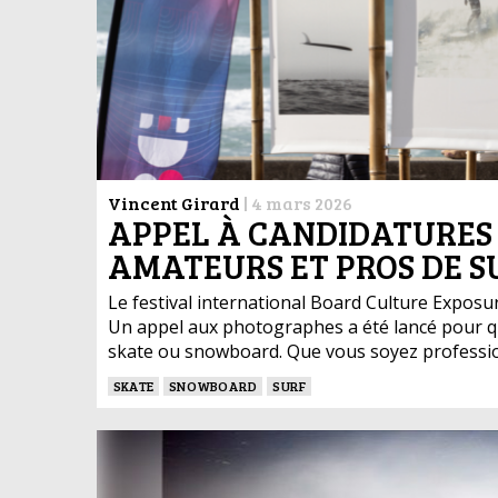
Vincent Girard
|
4 mars 2026
APPEL À CANDIDATURES
AMATEURS ET PROS DE S
Le festival international Board Culture Exposur
Un appel aux photographes a été lancé pour qu’i
skate ou snowboard. Que vous soyez professio
SKATE
SNOWBOARD
SURF