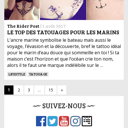
The Rider Post
|
1 août 2017
LE TOP DES TATOUAGES POUR LES MARINS
L’ancre marine symbolise le bateau mais aussi le
voyage, l’évasion et la découverte, bref le tattoo idéal
pour le marin d’eau douce qui sommeille en toi ! Si ta
maison c’est l’horizon et que l’océan crie ton nom,
alors il te faut une marque indélébile sur le …
LIFESTYLE
TATOUAGE
1
2
3
…
15
»
SUIVEZ-NOUS