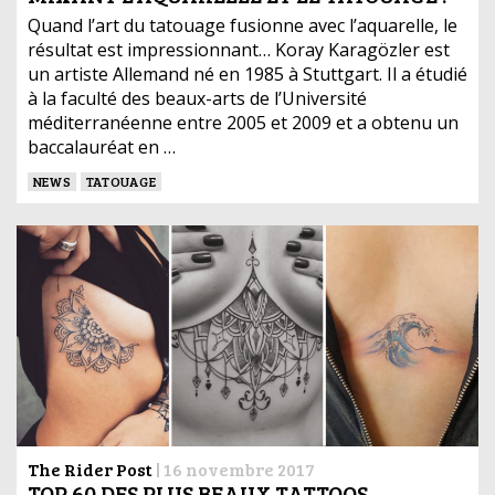
Quand l’art du tatouage fusionne avec l’aquarelle, le
résultat est impressionnant… Koray Karagözler est
un artiste Allemand né en 1985 à Stuttgart. Il a étudié
à la faculté des beaux-arts de l’Université
méditerranéenne entre 2005 et 2009 et a obtenu un
baccalauréat en …
NEWS
TATOUAGE
The Rider Post
|
16 novembre 2017
TOP 60 DES PLUS BEAUX TATTOOS