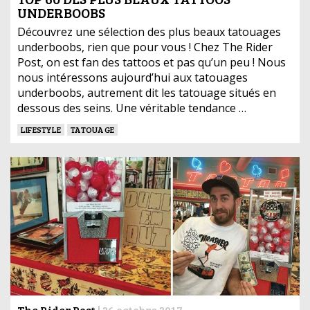
UNDERBOOBS
Découvrez une sélection des plus beaux tatouages
underboobs, rien que pour vous ! Chez The Rider
Post, on est fan des tattoos et pas qu’un peu ! Nous
nous intéressons aujourd’hui aux tatouages
underboobs, autrement dit les tatouage situés en
dessous des seins. Une véritable tendance …
LIFESTYLE
TATOUAGE
The Rider Post
|
26 octobre 2017