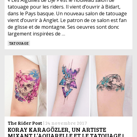
« Les Aiguilles de Dje » est le nouveau salon de
tatouage pour les riders. Il vient d’ouvrir à Bidart,
dans le Pays basque. Un nouveau salon de tatouage
vient d’ouvrir à Anglet. Le patron de ce salon est fan
de glisse et de montagne. Ses oeuvres sont donc
largement inspirées de …
TATOUAGE
The Rider Post
|
24 novembre 2017
KORAY KARAGÖZLER, UN ARTISTE
MIXANT L’AQUARELLE ET LE TATOUAGE !