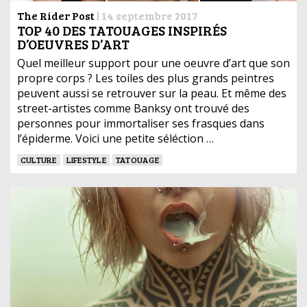
The Rider Post
|
14 septembre 2017
TOP 40 DES TATOUAGES INSPIRÉS
D’OEUVRES D’ART
Quel meilleur support pour une oeuvre d’art que son
propre corps ? Les toiles des plus grands peintres
peuvent aussi se retrouver sur la peau. Et même des
street-artistes comme Banksy ont trouvé des
personnes pour immortaliser ses frasques dans
l’épiderme. Voici une petite séléction …
CULTURE
LIFESTYLE
TATOUAGE