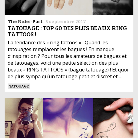
The Rider Post
|
5 septembre 2017
TATOUAGE : TOP 60 DES PLUS BEAUX RING
TATTOOS !
La tendance des « ring tattoos » : Quand les
tatouages remplacent les bagues ! En manque
d’inspiration ? Pour tous les amateurs de bagues et
de tatouages, voici une petite sélection des plus
beaux « RING TATTOOS » (bague tatouage) ! Et quoi
de plus sympa qu’un tatouage petit et discret et …
TATOUAGE