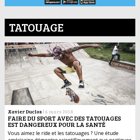
TATOUAGE
Xavier Duclos
|
6 mars 2018
FAIRE DU SPORT AVEC DES TATOUAGES
EST DANGEREUX POUR LA SANTÉ
Vous aimez le ride et les tatouages ? Une étude
américaine démontre scientifiquement que pratiquer