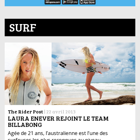
SURF
The Rider Post
|
22 avril 2013
LAURA ENEVER REJOINT LE TEAM
BILLABONG
Agée de 21 ans, l’australienne est l’une des
surfeuses les plus reconnues au niveau