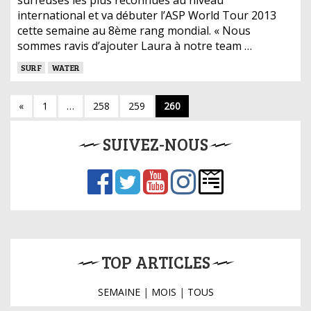
international et va débuter l’ASP World Tour 2013
cette semaine au 8ème rang mondial. « Nous
sommes ravis d’ajouter Laura à notre team …
SURF
WATER
«
1
…
258
259
260
SUIVEZ-NOUS
TOP ARTICLES
SEMAINE
|
MOIS
|
TOUS