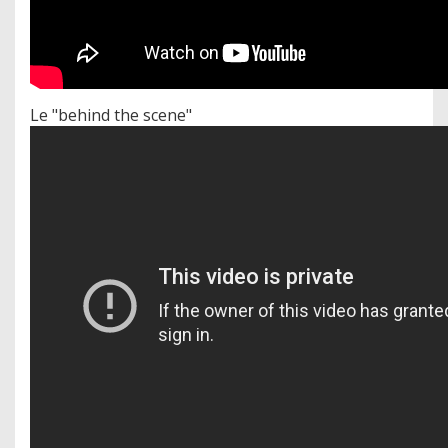
Le "behind the scene"