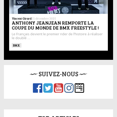
Vincent Girard
|
1 décembre 2025
ANTHONY JEANJEAN REMPORTE LA
COUPE DU MONDE DE BMX FREESTYLE !
Le Français devient le premier rider de l’histoire à réaliser
le doublé …
BMX
SUIVEZ-NOUS