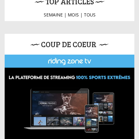
TOP ARTICLES
SEMAINE
|
MOIS
|
TOUS
COUP DE COEUR