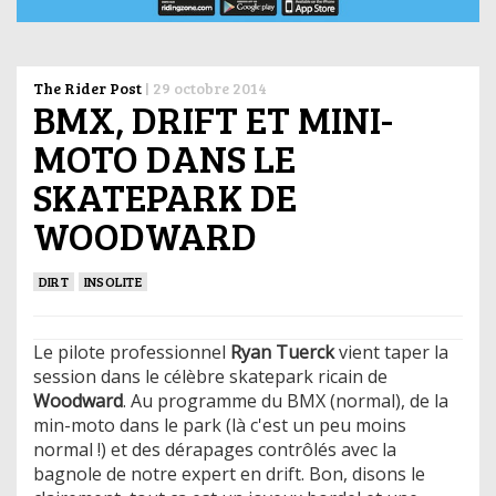
The Rider Post
|
29 octobre 2014
BMX, DRIFT ET MINI-
MOTO DANS LE
SKATEPARK DE
WOODWARD
DIRT
INSOLITE
Le pilote professionnel
Ryan Tuerck
vient taper la
session dans le célèbre skatepark ricain de
Woodward
. Au programme du BMX (normal), de la
min-moto dans le park (là c'est un peu moins
normal !) et des dérapages contrôlés avec la
bagnole de notre expert en drift. Bon, disons le