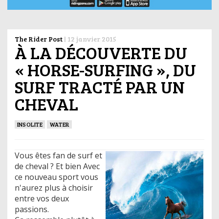
The Rider Post
|
12 janvier 2015
À LA DÉCOUVERTE DU
« HORSE-SURFING », DU
SURF TRACTÉ PAR UN
CHEVAL
INSOLITE
WATER
Vous êtes fan de surf et
de cheval ? Et bien Avec
ce nouveau sport vous
n'aurez plus à choisir
entre vos deux
passions.