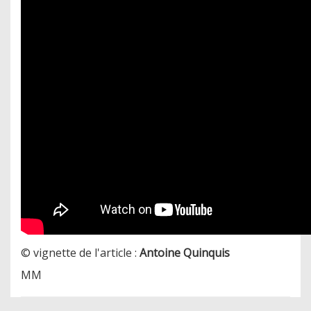
© vignette de l'article :
Antoine Quinquis
MM