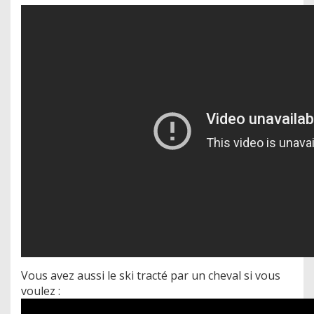
Vous avez aussi le ski tracté par un cheval si vous
voulez :