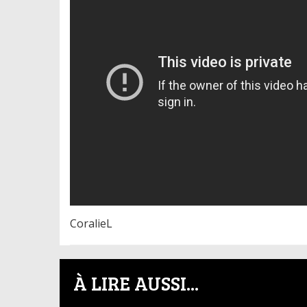
CoralieL
À LIRE AUSSI...