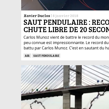
Xavier Duclos
|
8 janvier 2018
SAUT PENDULAIRE : REC
CHUTE LIBRE DE 20 SECO
Carlos Munoz vient de battre le record du monde
peu connue est impressionnante. Le record du 
battu par Carlos Munoz. C’est en sautant du hau
AIR
SAUT PENDULAIRE