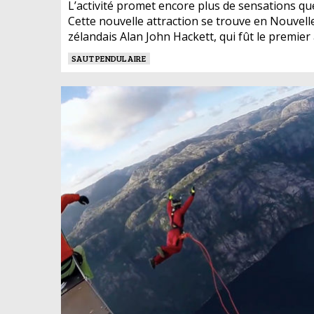
L’activité promet encore plus de sensations que
Cette nouvelle attraction se trouve en Nouvelle
zélandais Alan John Hackett, qui fût le premier 
SAUT PENDULAIRE