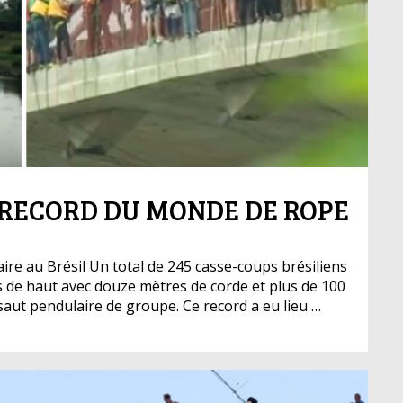
N RECORD DU MONDE DE ROPE
re au Brésil Un total de 245 casse-coups brésiliens
s de haut avec douze mètres de corde et plus de 100
saut pendulaire de groupe. Ce record a eu lieu …