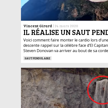
Vincent Girard
|
24 mars 2020
IL RÉALISE UN SAUT PEN
Voici comment faire monter le cardio lors d’un
descente rappel sur la célèbre face d’El Capita
Steven Donovan va arriver au bout de sa corde
SAUT PENDULAIRE