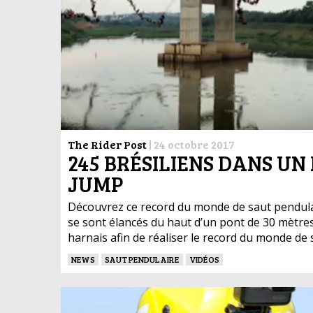
The Rider Post
|
24 octobre 2017
245 BRÉSILIENS DANS U
JUMP
Découvrez ce record du monde de saut pendulai
se sont élancés du haut d’un pont de 30 mètre
harnais afin de réaliser le record du monde de 
NEWS
SAUT PENDULAIRE
VIDÉOS