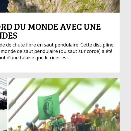
ORD DU MONDE AVEC UNE
NDES
 de chute libre en saut pendulaire. Cette discipline
monde de saut pendulaire (ou saut sur corde) a été
t d’une falaise que le rider est …