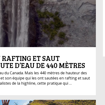
EN RAFTING ET SAUT
UTE D’EAU DE 440 MÈTRES
au du Canada. Mais les 440 mètres de hauteur des
et son équipe qui les ont sautées en rafting et saut
istes de la highline, cette pratique qui …