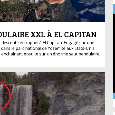
DULAIRE XXL À EL CAPITAN
e descente en rappel à El Capitan. Engagé sur une
n dans le parc national de Yosemite aux Etats-Unis,
 enchaînant ensuite sur un énorme saut pendulaire.