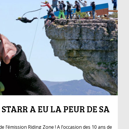
 STARR A EU LA PEUR DE SA
 de l’émission Riding Zone ! A l’occasion des 10 ans de