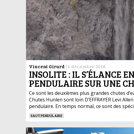
Vincent Girard
|
6 décembre 2018
INSOLITE : IL S’ÉLANCE 
PENDULAIRE SUR UNE CH
Ce sont les deuxièmes plus grandes chutes d’e
Chutes Hunlen sont loin D’EFFRAYER Levi Allen 
pendulaire. En temps normal, ce sont des spécial
SAUT PENDULAIRE