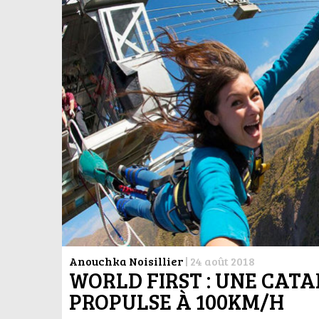
Anouchka Noisillier
|
24 août 2018
WORLD FIRST : UNE CAT
PROPULSE À 100KM/H