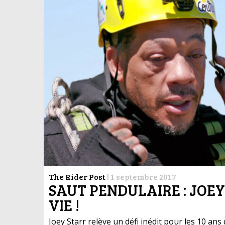
The Rider Post
|
1 septembre 2017
SAUT PENDULAIRE : JOEY
VIE !
Joey Starr relève un défi inédit pour les 10 ans