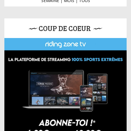
SEMAINE
|
MOIS
|
TOUS
COUP DE COEUR