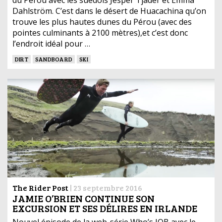
Dahlström. C’est dans le désert de Huacachina qu’on
trouve les plus hautes dunes du Pérou (avec des
pointes culminants à 2100 mètres),et c’est donc
l’endroit idéal pour …
DIRT
SANDBOARD
SKI
The Rider Post
|
23 septembre 2016
JAMIE O’BRIEN CONTINUE SON
EXCURSION ET SES DÉLIRES EN IRLANDE