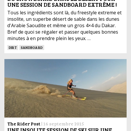
UNE SESSION DE SANDBOARD EXTRÊME !
Tous les ingrédients sont là, du freestyle extreme et
insolite, un superbe désert de sable dans les dunes
d'Arabie Saoudite et même un gros 4×4 du Dakar.
Bref de quoi se régaler et passer quelques bonnes
minutes à en prendre plein les yeux. …
DIRT
SANDBOARD
The Rider Post
|
16 septembre 2015
UNE INSOLITE SESSION DE SKI SUR UNE