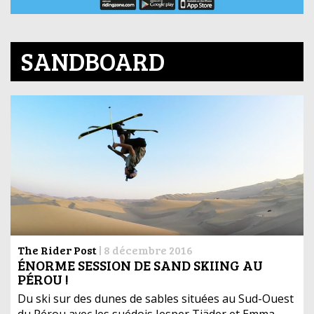
SANDBOARD
The Rider Post
|
8 décembre 2016
ÉNORME SESSION DE SAND SKIING AU
PÉROU !
Du ski sur des dunes de sables situées au Sud-Ouest
du Pérou avec les suédois Jesper Tjäder et Emma