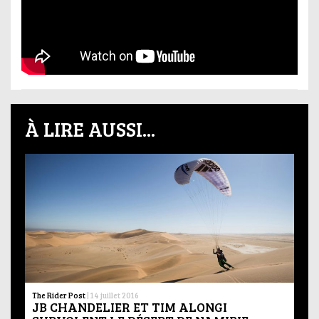
À LIRE AUSSI...
The Rider Post
|
14 juillet 2016
JB CHANDELIER ET TIM ALONGI