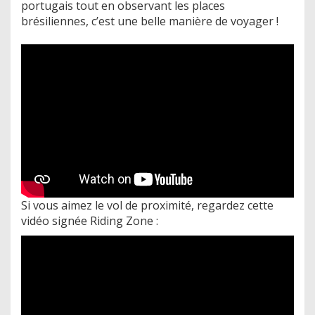
portugais tout en observant les places
brésiliennes, c’est une belle manière de voyager !
Si vous aimez le vol de proximité, regardez cette
vidéo signée Riding Zone :