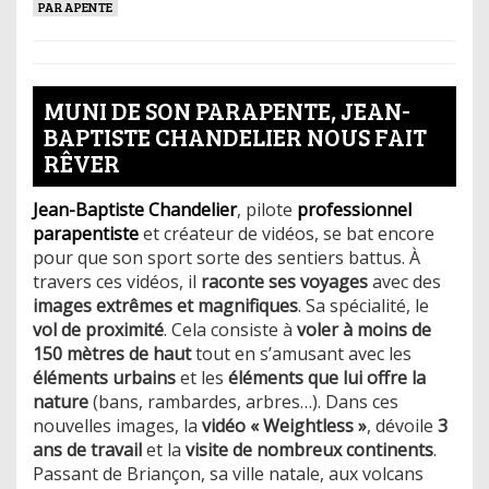
PARAPENTE
MUNI DE SON PARAPENTE, JEAN-
BAPTISTE CHANDELIER NOUS FAIT
RÊVER
Jean-Baptiste Chandelier
, pilote
professionnel
parapentiste
et créateur de vidéos, se bat encore
pour que son sport sorte des sentiers battus. À
travers ces vidéos, il
raconte ses voyages
avec des
images extrêmes et magnifiques
. Sa spécialité, le
vol de proximité
. Cela consiste à
voler à moins de
150 mètres de haut
tout en s’amusant avec les
éléments urbains
et les
éléments que lui offre la
nature
(bans, rambardes, arbres…). Dans ces
nouvelles images, la
vidéo « Weightless »
, dévoile
3
ans de travail
et la
visite de nombreux continents
.
Passant de Briançon, sa ville natale, aux volcans