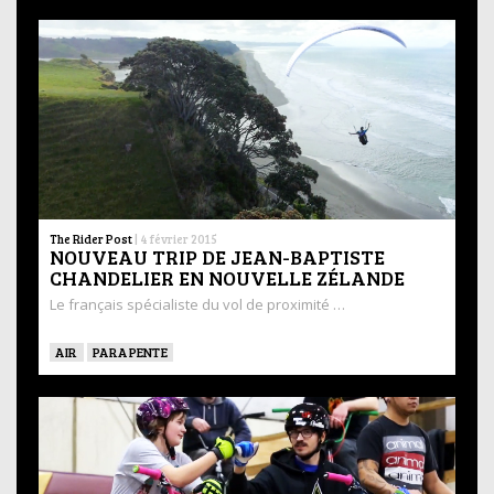
The Rider Post
|
4 février 2015
NOUVEAU TRIP DE JEAN-BAPTISTE
CHANDELIER EN NOUVELLE ZÉLANDE
Le français spécialiste du vol de proximité …
AIR
PARAPENTE