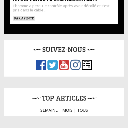
L’homme a perdu le contrôle après avoir décollé et s’est
pris dans le câble …
PARAPENTE
SUIVEZ-NOUS
TOP ARTICLES
SEMAINE
|
MOIS
|
TOUS