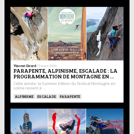
Vincent Girard
|
3 mars 2026
PARAPENTE, ALPINISME, ESCALADE : LA
PROGRAMMATION DE MONTAGNE EN …
Cette année, la Summer Edition du festival Montagne en
scène revient à …
ALPINISME
ESCALADE
PARAPENTE