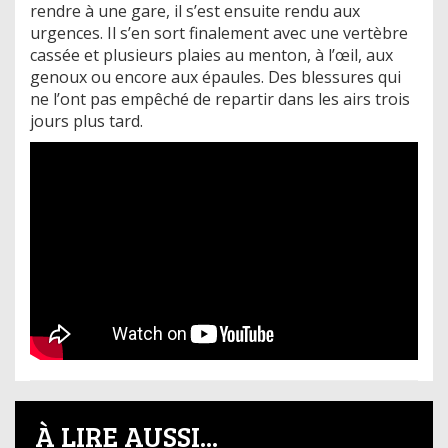
rendre à une gare, il s’est ensuite rendu aux
urgences. Il s’en sort finalement avec une vertèbre
cassée et plusieurs plaies au menton, à l’œil, aux
genoux ou encore aux épaules. Des blessures qui
ne l’ont pas empêché de repartir dans les airs trois
jours plus tard.
À LIRE AUSSI...