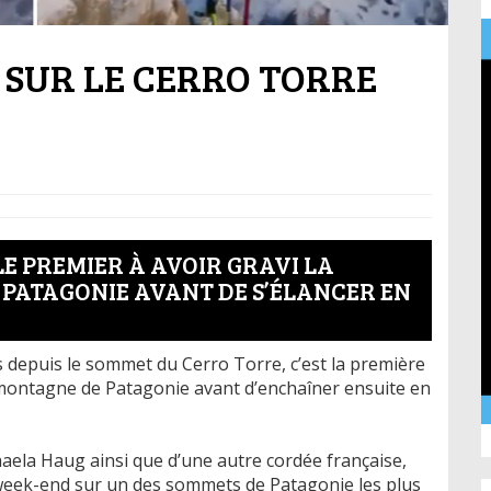
SUR LE CERRO TORRE
LE PREMIER À AVOIR GRAVI LA
PATAGONIE AVANT DE S’ÉLANCER EN
és depuis le sommet du Cerro Torre, c’est la première
 montagne de Patagonie avant d’enchaîner ensuite en
ela Haug ainsi que d’une autre cordée française,
e week-end sur un des sommets de Patagonie les plus