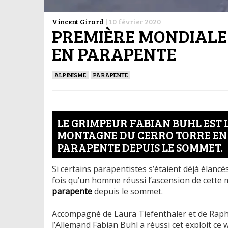
Vincent Girard
|
10 février 2020
PREMIÈRE MONDIALE 
EN PARAPENTE
ALPINISME
PARAPENTE
LE GRIMPEUR FABIAN BUHL EST 
MONTAGNE DU CERRO TORRE EN 
PARAPENTE DEPUIS LE SOMMET.
Si certains parapentistes s’étaient déjà élanc
fois qu’un homme réussi l’ascension de cette
parapente
depuis le sommet.
Accompagné de Laura Tiefenthaler et de Rapha
l’Allemand Fabian Buhl a réussi cet exploit c