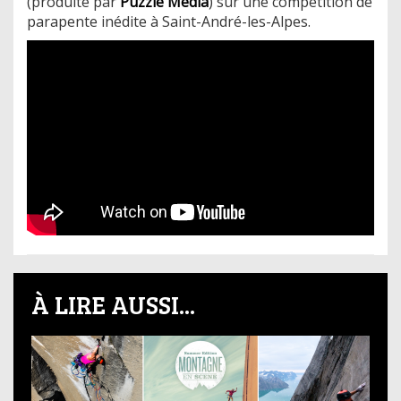
(produite par
Puzzle Media
) sur une compétition de
parapente inédite à Saint-André-les-Alpes.
À LIRE AUSSI...