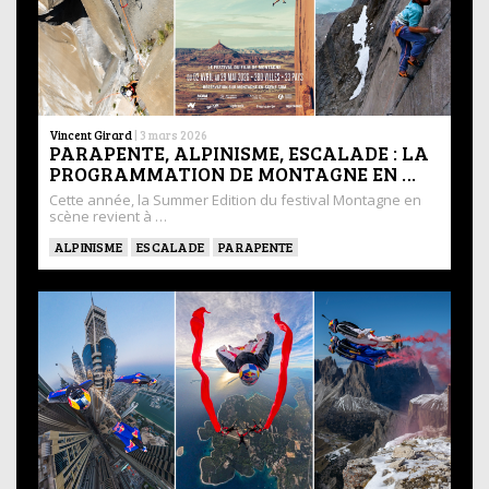
Vincent Girard
|
3 mars 2026
PARAPENTE, ALPINISME, ESCALADE : LA
PROGRAMMATION DE MONTAGNE EN …
Cette année, la Summer Edition du festival Montagne en
scène revient à …
ALPINISME
ESCALADE
PARAPENTE