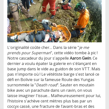
L'originalité coûte cher… Dans la série "
je me
prends pour Superman
", cette vidéo tombe à pic !
Notre cascadeur du jour s'appelle
Aaron Gwin
. Ce
dernier a voulu épater la galerie en s'élançant en
base jump dans le vide au guidon de son VTT. Mais
pas n'importe où ! Le vététiste barge s'est lancé ce
défi en Bolivie sur la fameuse Route des Yungas
surnommée la "
Death road
". Sauter en moutain
bike avec un parachute dans un ravin, on vous
laisse imaginer l'issue… Malheureusement pour lui,
l’histoire s'achève cent mètres plus bas par un
coccyx cassé, une fracture de l’avant-bras et des