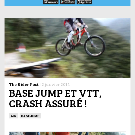
The Rider Post
|
2 janvier 2014
BASE JUMP ET VTT,
CRASH ASSURÉ !
AIR
BASEJUMP