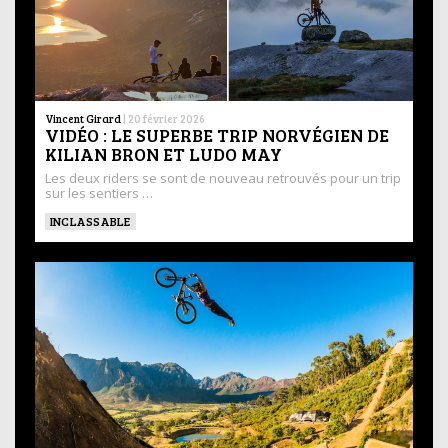
Vincent Girard
|
20 février 2026
VIDÉO : LE SUPERBE TRIP NORVÉGIEN DE
KILIAN BRON ET LUDO MAY
Les deux riders se sont de nouveau retrouvés pour un trip
sur les sentiers …
INCLASSABLE