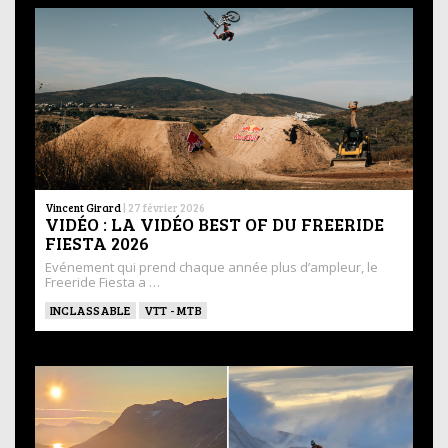
Vincent Girard
|
27 février 2026
VIDÉO : LA VIDÉO BEST OF DU FREERIDE
FIESTA 2026
Evénement qui prend chaque année plus d’ampleur, le
Freeride Fiesta a …
INCLASSABLE
VTT - MTB