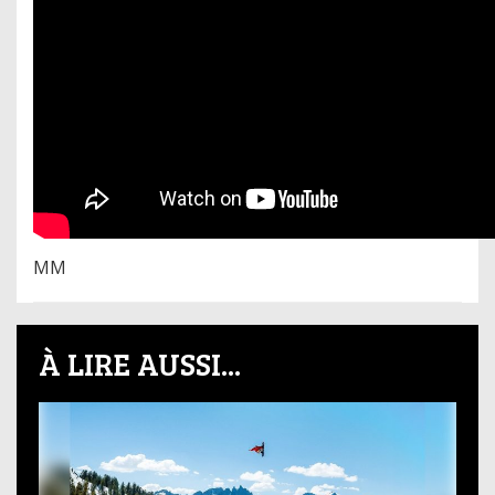
MM
À LIRE AUSSI...