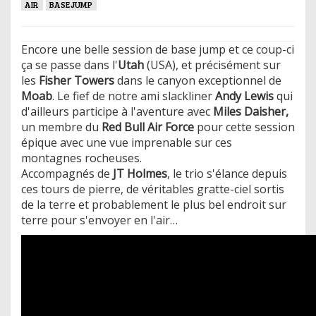
AIR
BASEJUMP
Encore une belle session de base jump et ce coup-ci
ça se passe dans l'
Utah
(USA), et précisément sur
les
Fisher Towers
dans le canyon exceptionnel de
Moab
. Le fief de notre ami slackliner
Andy Lewis
qui
d'ailleurs participe à l'aventure avec
Miles Daisher,
un membre du
Red Bull Air Force
pour cette session
épique avec une vue imprenable sur ces
montagnes rocheuses.
Accompagnés de
JT Holmes
, le trio s'élance depuis
ces tours de pierre, de véritables
gratte-ciel sortis
de la terre et
probablement le plus bel endroit sur
terre pour s'envoyer en l'air…