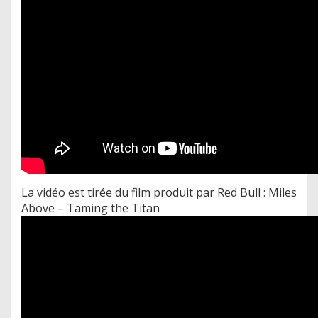
La vidéo est tirée du film produit par Red Bull : Miles
Above – Taming the Titan