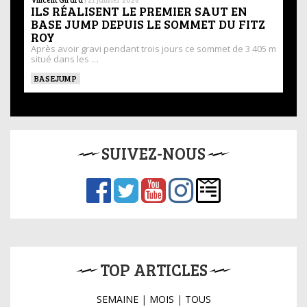
ILS RÉALISENT LE PREMIER SAUT EN
BASE JUMP DEPUIS LE SOMMET DU FITZ
ROY
Après avoir gravi pendant trois jours ce sommet de 3 405 m
situé dans les …
BASEJUMP
SUIVEZ-NOUS
TOP ARTICLES
SEMAINE
|
MOIS
|
TOUS