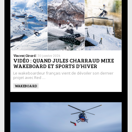
Vincent Girard
|
30 janvier 2026
VIDÉO : QUAND JULES CHARRAUD MIXE
WAKEBOARD ET SPORTS D’HIVER
Le wakeboardeur français vient de dévoiler son dernier
projet avec Red …
WAKEBOARD