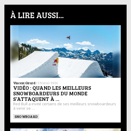
À LIRE AUSSI...
Vincent Girard
|
5 février 2026
VIDÉO : QUAND LES MEILLEURS
SNOWBOARDEURS DU MONDE
S’ATTAQUENT À …
Red Bull a invité certains de ses meilleurs snowboardeurs
à venir se …
SNOWBOARD