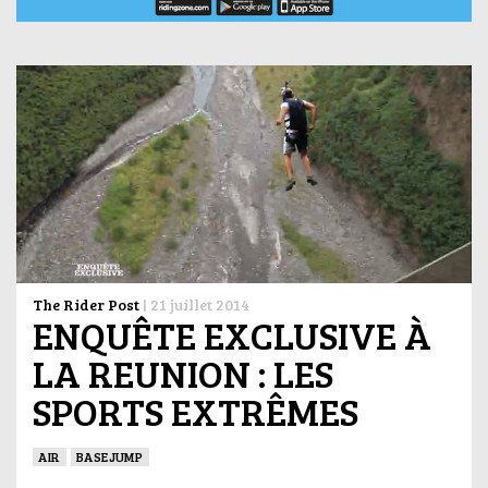
The Rider Post
|
21 juillet 2014
ENQUÊTE EXCLUSIVE À
LA REUNION : LES
SPORTS EXTRÊMES
AIR
BASEJUMP