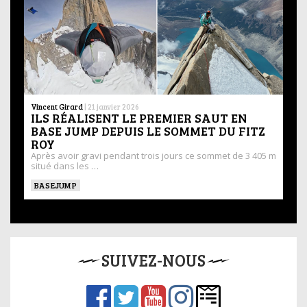
Vincent Girard
|
21 janvier 2026
ILS RÉALISENT LE PREMIER SAUT EN
BASE JUMP DEPUIS LE SOMMET DU FITZ
ROY
Après avoir gravi pendant trois jours ce sommet de 3 405 m
situé dans les …
BASEJUMP
SUIVEZ-NOUS