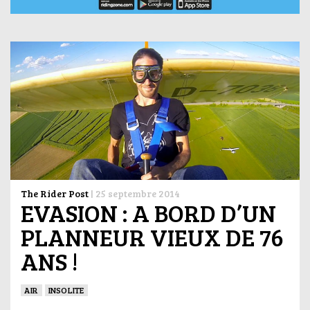
The Rider Post
|
25 septembre 2014
EVASION : A BORD D’UN
PLANNEUR VIEUX DE 76
ANS !
AIR
INSOLITE