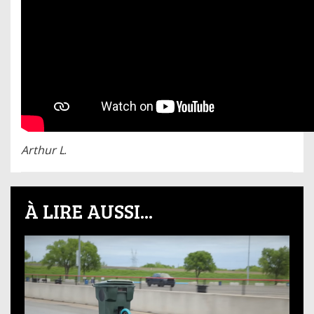
Arthur L
.
À LIRE AUSSI...