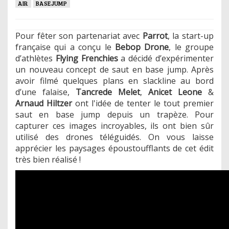
AIR
BASEJUMP
Pour fêter son partenariat avec
Parrot
, la start-up
française qui a conçu le
Bebop Drone
, le groupe
d’athlètes
Flying Frenchies
a décidé d’expérimenter
un nouveau concept de saut en base jump. Après
avoir filmé quelques plans en slackline au bord
d’une falaise,
Tancrede Melet
,
Anicet Leone
&
Arnaud Hiltzer
ont l'idée de tenter le tout premier
saut en base jump depuis un trapèze. Pour
capturer ces images incroyables, ils ont bien sûr
utilisé des drones téléguidés. On vous laisse
apprécier les paysages époustoufflants de cet édit
très bien réalisé !