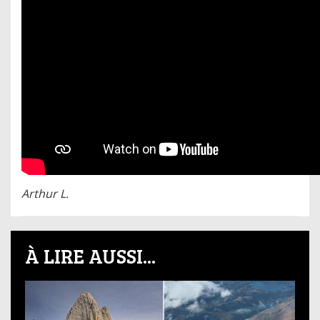
Arthur L.
À LIRE AUSSI...