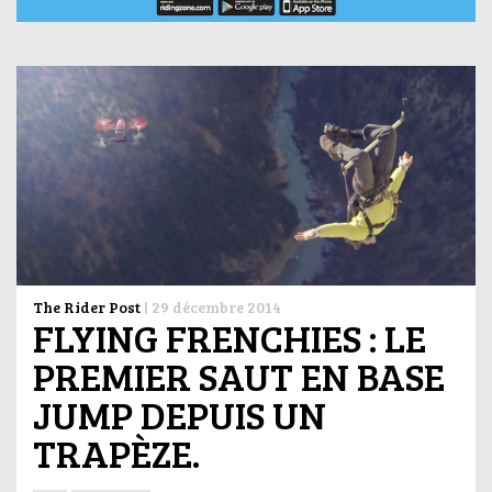
The Rider Post
|
29 décembre 2014
FLYING FRENCHIES : LE
PREMIER SAUT EN BASE
JUMP DEPUIS UN
TRAPÈZE.