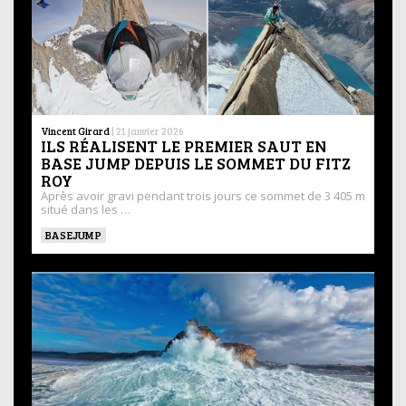
Vincent Girard
|
21 janvier 2026
ILS RÉALISENT LE PREMIER SAUT EN
BASE JUMP DEPUIS LE SOMMET DU FITZ
ROY
Après avoir gravi pendant trois jours ce sommet de 3 405 m
situé dans les …
BASEJUMP