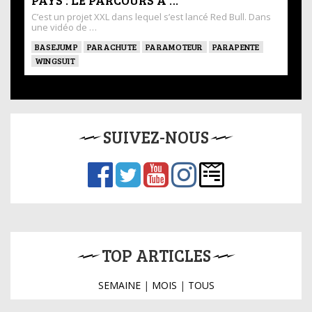
C’est un projet XXL dans lequel s’est lancé Red Bull. Dans
une vidéo de …
BASEJUMP
PARACHUTE
PARAMOTEUR
PARAPENTE
WINGSUIT
SUIVEZ-NOUS
TOP ARTICLES
SEMAINE
|
MOIS
|
TOUS