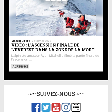
Vincent Girard
|
22 janvier 2026
VIDÉO : L’ASCENSION FINALE DE
L’EVEREST DANS LA ZONE DE LA MORT …
L’alpiniste amateur Ryan Mitchell a filmé la partie finale de
l’ascension …
ALPINISME
SUIVEZ-NOUS