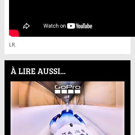
LR.
À LIRE AUSSI...