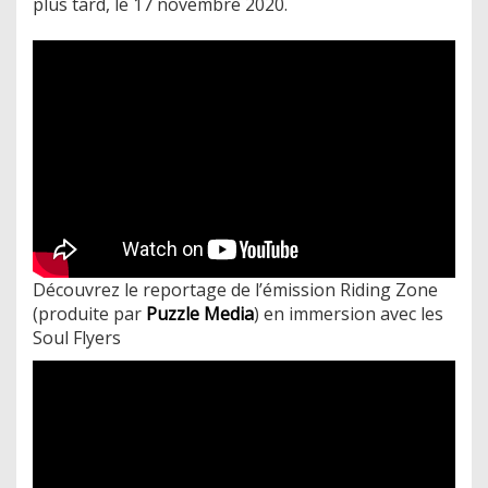
plus tard, le 17 novembre 2020.
Découvrez le reportage de l’émission Riding Zone
(produite par
Puzzle Media
) en immersion avec les
Soul Flyers