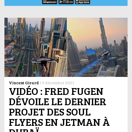
Vincent Girard
|
9 décembre 2021
VIDÉO : FRED FUGEN
DÉVOILE LE DERNIER
PROJET DES SOUL
FLYERS EN JETMAN À
DUBAÏ