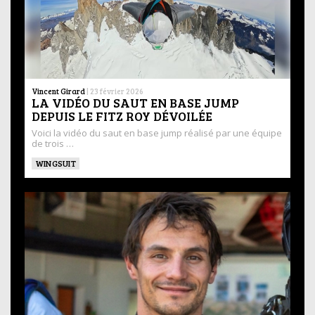
Vincent Girard
|
23 février 2026
LA VIDÉO DU SAUT EN BASE JUMP
DEPUIS LE FITZ ROY DÉVOILÉE
Voici la vidéo du saut en base jump réalisé par une équipe
de trois …
WINGSUIT