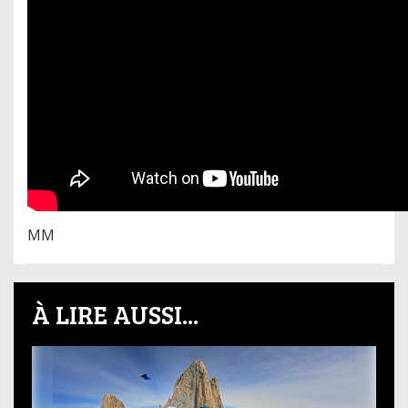
MM
À LIRE AUSSI...