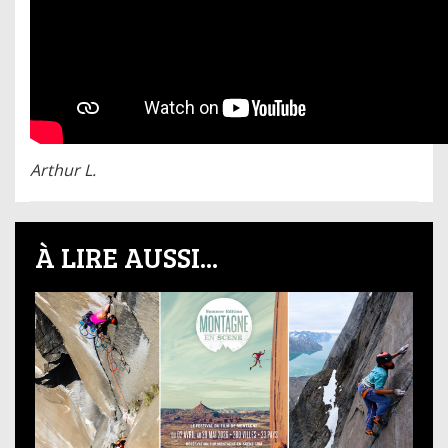
Arthur L.
À LIRE AUSSI...