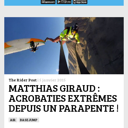
The Rider Post
|
5 janvier 2015
MATTHIAS GIRAUD :
ACROBATIES EXTRÊMES
DEPUIS UN PARAPENTE !
AIR
BASEJUMP