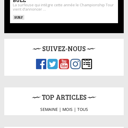
BULL
La surfeuse qui intègre cette année le Championship Tour
vient d’annoncer …
SURF
SUIVEZ-NOUS
TOP ARTICLES
SEMAINE
|
MOIS
|
TOUS