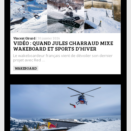
Vincent Girard
|
30 janvier 2026
VIDÉO : QUAND JULES CHARRAUD MIXE
WAKEBOARD ET SPORTS D’HIVER
Le wakeboardeur français vient de dévoiler son dernier
projet avec Red …
WAKEBOARD