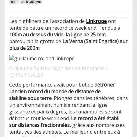
AIR
SLACKLINE
Les highliners de l'association de
Linkrope
ont
tenté de battre un record ce week end. Tendue à
100m au dessus du vide, la ligne de 25 mm
parcourait la grotte de
La Verna (Saint Engrâce) sur
plus de 200m
.
Guillaume Rolland, highliner de renommé –
© PIERREALEX
Cette performance avait pour but de
détrôner
l'ancien record du monde de distance de
slakline sous terre
. Plongés dans les ténèbres, dans
un environnement humide rendant la ligne
glissante et par 6 degrés, les funambules se sont
débattus tout le week end.
Le record a été établi
sur distances fractionnées
, grâce aux nombreuses
tentatives des athlètes. Le meilleur d'entre eux à