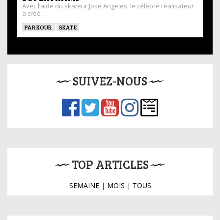
Avec l’aide du skateur Jose Angeles, le célèbre réalisateur
a créé …
PARKOUR
SKATE
SUIVEZ-NOUS
TOP ARTICLES
SEMAINE
|
MOIS
|
TOUS