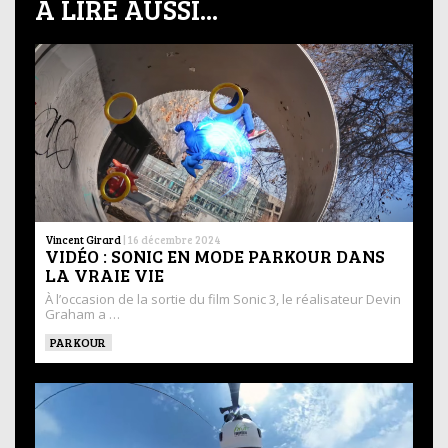
À LIRE AUSSI...
Vincent Girard
|
16 décembre 2024
VIDÉO : SONIC EN MODE PARKOUR DANS
LA VRAIE VIE
À l’occasion de la sortie du film Sonic 3, le réalisateur Devin
Graham a …
PARKOUR