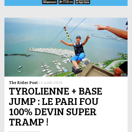
The Rider Post
|
5 août 2014
TYROLIENNE + BASE
JUMP : LE PARI FOU
100% DEVIN SUPER
TRAMP !