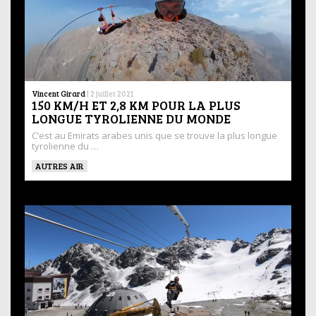
Vincent Girard
|
2 juillet 2021
150 KM/H ET 2,8 KM POUR LA PLUS
LONGUE TYROLIENNE DU MONDE
C’est au Emirats arabes unis que se trouve la plus longue
tyrolienne du …
AUTRES AIR