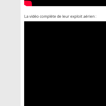
La vidéo complète de leur exploit aérien :