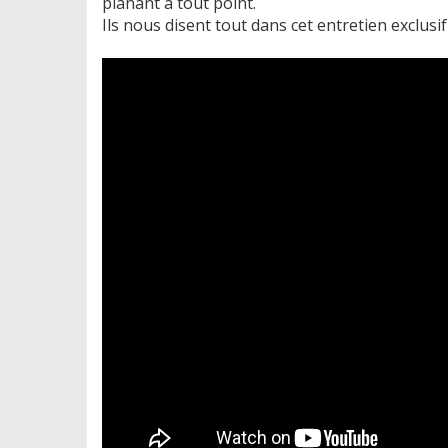
planant à tout point.
Ils nous disent tout dans cet entretien exclusif 