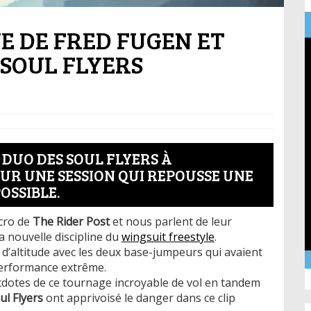
E DE FRED FUGEN ET
 SOUL FLYERS
DUO DES SOUL FLYERS À
UR UNE SESSION QUI REPOUSSE UNE
OSSIBLE.
cro de
The Rider Post
et nous parlent de leur
a nouvelle discipline du
wingsuit freestyle
.
 d’altitude avec les deux base-jumpeurs qui avaient
performance extrême.
ecdotes de ce tournage incroyable de vol en tandem
ul Flyers
ont apprivoisé le danger dans ce clip