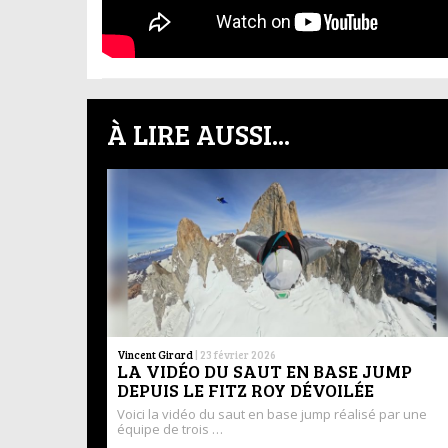
À LIRE AUSSI...
Vincent Girard
|
23 février 2026
LA VIDÉO DU SAUT EN BASE JUMP
DEPUIS LE FITZ ROY DÉVOILÉE
Voici la vidéo du saut en base jump réalisé par une
équipe de trois …