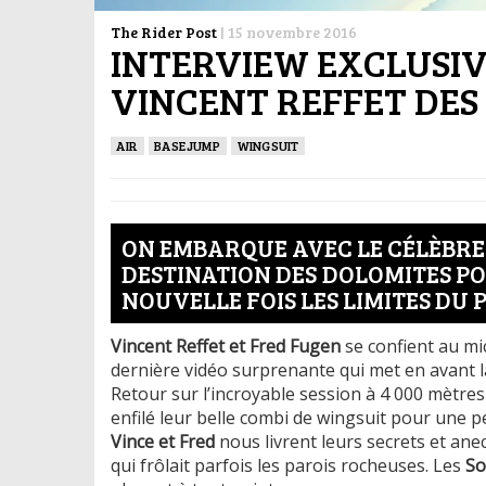
The Rider Post
|
15 novembre 2016
INTERVIEW EXCLUSIV
VINCENT REFFET DES
AIR
BASEJUMP
WINGSUIT
ON EMBARQUE AVEC LE CÉLÈBRE 
DESTINATION DES DOLOMITES PO
NOUVELLE FOIS LES LIMITES DU P
Vincent Reffet et Fred Fugen
se confient au mi
dernière vidéo surprenante qui met en avant l
Retour sur l’incroyable session à 4 000 mètres
enfilé leur belle combi de wingsuit pour une 
Vince et Fred
nous livrent leurs secrets et an
qui frôlait parfois les parois rocheuses. Les
So