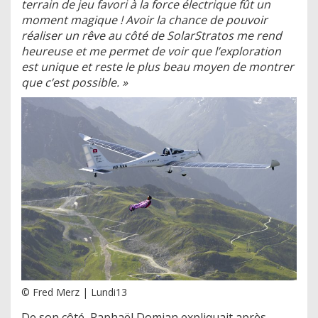
terrain de jeu favori à la force électrique fût un
moment magique ! Avoir la chance de pouvoir
réaliser un rêve au côté de SolarStratos me rend
heureuse et me permet de voir que l’exploration
est unique et reste le plus beau moyen de montrer
que c’est possible. »
© Fred Merz | Lundi13
De son côté, Raphaël Domjan expliquait après