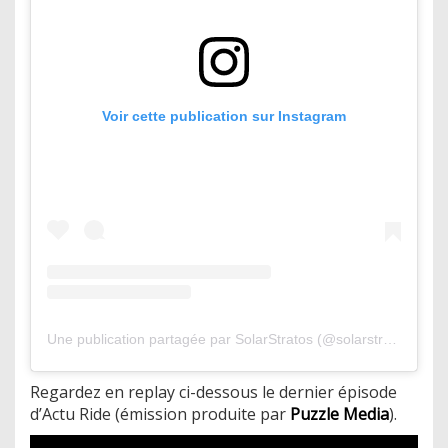
Voir cette publication sur Instagram
Une publication partagée par SolarStratos (@solarstratos)
Regardez en replay ci-dessous le dernier épisode
d’Actu Ride (émission produite par
Puzzle Media
).