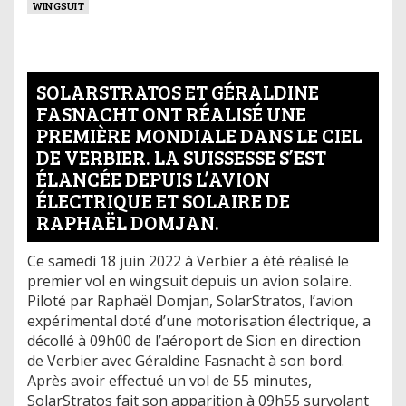
WINGSUIT
SOLARSTRATOS ET GÉRALDINE
FASNACHT ONT RÉALISÉ UNE
PREMIÈRE MONDIALE DANS LE CIEL
DE VERBIER. LA SUISSESSE S’EST
ÉLANCÉE DEPUIS L’AVION
ÉLECTRIQUE ET SOLAIRE DE
RAPHAËL DOMJAN.
Ce samedi 18 juin 2022 à Verbier a été réalisé le
premier vol en wingsuit depuis un avion solaire.
Piloté par Raphaël Domjan, SolarStratos, l’avion
expérimental doté d’une motorisation électrique, a
décollé à 09h00 de l’aéroport de Sion en direction
de Verbier avec Géraldine Fasnacht à son bord.
Après avoir effectué un vol de 55 minutes,
SolarStratos fait son apparition à 09h55 survolant