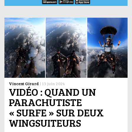
Vincent Girard
|
13 juin 2024
VIDÉO : QUAND UN
PARACHUTISTE
« SURFE » SUR DEUX
WINGSUITEURS