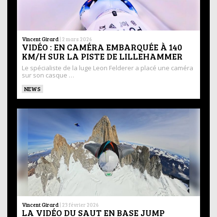
Vincent Girard
|
2 mars 2026
VIDÉO : EN CAMÉRA EMBARQUÉE À 140
KM/H SUR LA PISTE DE LILLEHAMMER
Le spécialiste de la luge Leon Felderer a placé une caméra
sur son casque …
NEWS
Vincent Girard
|
23 février 2026
LA VIDÉO DU SAUT EN BASE JUMP