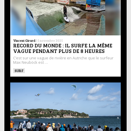
Vincent Girard
|
5 novembre 2025
RECORD DU MONDE : IL SURFE LA MÊME
VAGUE PENDANT PLUS DE 8 HEURES
C’est sur une vague de rivière en Autriche que le surfeur
Max Neuböck est …
SURF