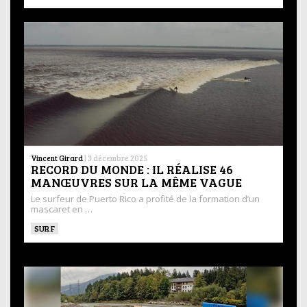
Vincent Girard
|
3 décembre 2025
RECORD DU MONDE : IL RÉALISE 46
MANŒUVRES SUR LA MÊME VAGUE
Le surfeur de Puerto Rico a profité de la formation d’un
mascaret en …
SURF