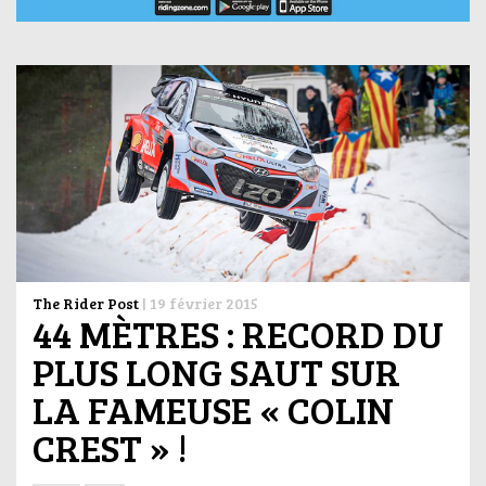
The Rider Post
|
19 février 2015
44 MÈTRES : RECORD DU
PLUS LONG SAUT SUR
LA FAMEUSE « COLIN
CREST » !