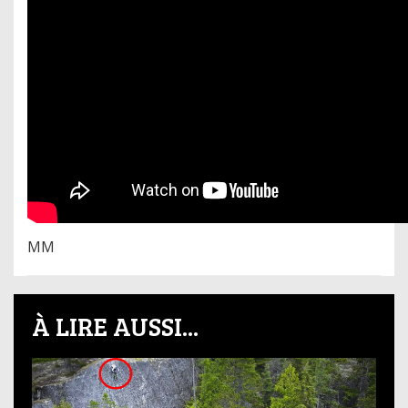
MM
À LIRE AUSSI...