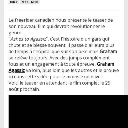
DIRT
VTT - MTB
Le freerider canadien nous présente le teaser de
son nouveau film qui devrait révolutionner le
genre.
"
Ashes to Agassiz
", c'est l'histoire d'un gars qui
chute et se blesse souvent. Il passe d'ailleurs plus
de temps à l'hôpital que sur son bike mais
Graham
se relève toujours. Avec des jumps complément
fous et un engagement à toute épreuve,
Graham
Agassiz
va loin, plus loin que les autres et le prouve
ici dans cette vidéo pour le moins explosive !
Voici le teaser en attendant le film complet le 25
août prochain. ​