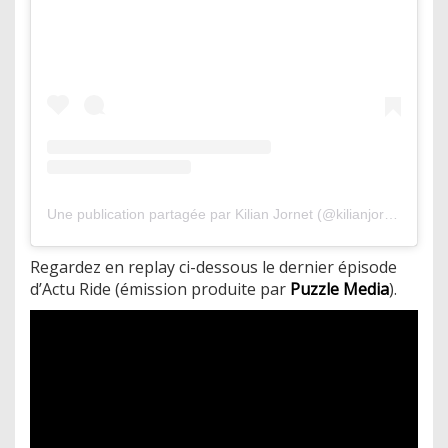
Une publication partagée par Kilian Jornet (@kilianjornet)
Regardez en replay ci-dessous le dernier épisode
d’Actu Ride (émission produite par
Puzzle Media
).