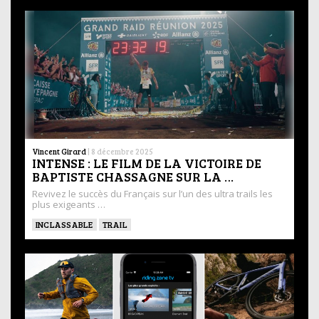
Vincent Girard
|
8 décembre 2025
INTENSE : LE FILM DE LA VICTOIRE DE
BAPTISTE CHASSAGNE SUR LA …
Revivez le succès du Français sur l’un des ultra trails les
plus exigeants …
INCLASSABLE
TRAIL