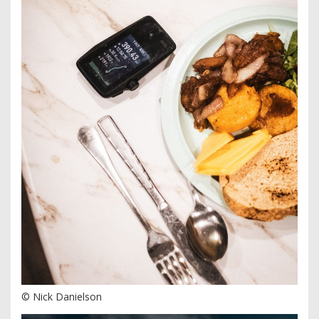
© Nick Danielson