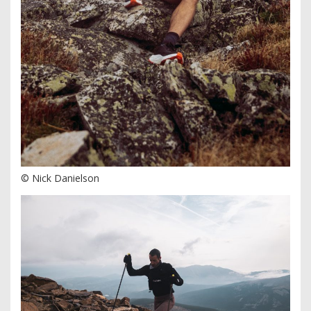
© Nick Danielson