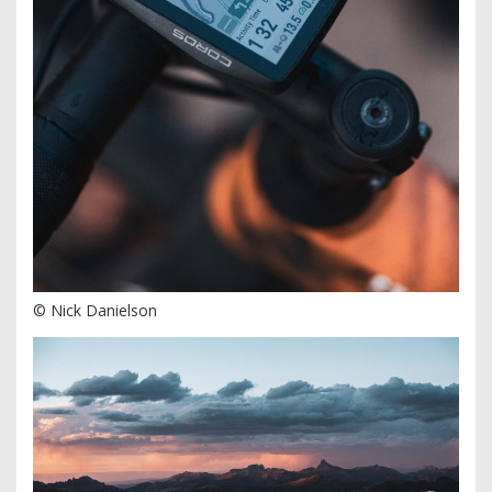
© Nick Danielson