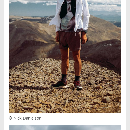
© Nick Danielson