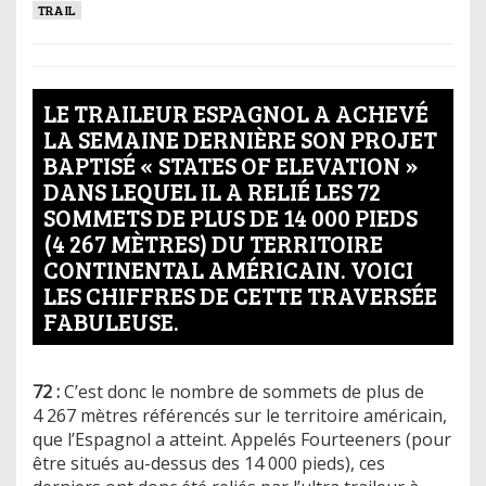
TRAIL
LE TRAILEUR ESPAGNOL A ACHEVÉ
LA SEMAINE DERNIÈRE SON PROJET
BAPTISÉ « STATES OF ELEVATION »
DANS LEQUEL IL A RELIÉ LES 72
SOMMETS DE PLUS DE 14 000 PIEDS
(4 267 MÈTRES) DU TERRITOIRE
CONTINENTAL AMÉRICAIN. VOICI
LES CHIFFRES DE CETTE TRAVERSÉE
FABULEUSE.
72 :
C’est donc le nombre de sommets de plus de
4 267 mètres référencés sur le territoire américain,
que l’Espagnol a atteint. Appelés Fourteeners (pour
être situés au-dessus des 14 000 pieds), ces