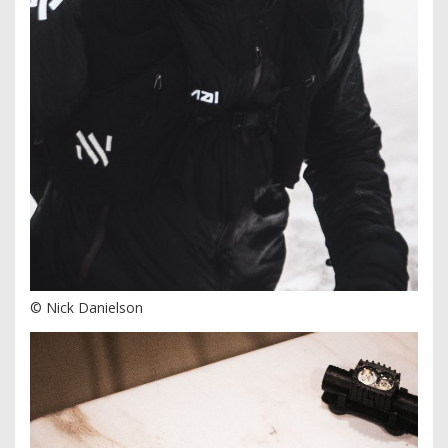
© Nick Danielson