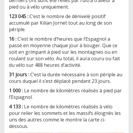
derniers ont donc été reliés par l’ultra traileur à
pied ou à vélo uniquement.
123 045 :
C’est le nombre de dénivelé positif
accumulé par Kilian Jornet tout au long de son
périple.
16 :
C’est le nombre d’heures que l’Espagnol a
passé en moyenne chaque jour à bouger. Que ce
soit en grimpant à pied sur les montagnes ou en
roulant sur son vélo. Au total, il aura couru ou fait
du vélo sur 488 heures d’activité.
31 jours :
C’est la durée nécessaire à son périple au
cours duquel il s’est déplacé pendant 23 jours.
1 000 :
Le nombre de kilomètres réalisés à pied par
l’Espagnol.
4 133 :
Le nombre de kilomètres réalisés à vélo
pour relier les sommets et les massifs éloignés les
uns des autres comme le montre la carte ci-
dessous.