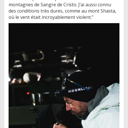
montagnes de Sangre de Cristo. J’ai aussi connu
des conditions très dures, comme au mont Shasta,
où le vent était incroyablement violent.”