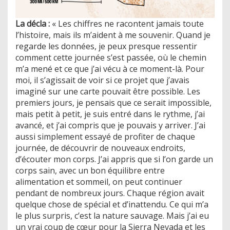
La décla :
« Les chiffres ne racontent jamais toute
l’histoire, mais ils m’aident à me souvenir. Quand je
regarde les données, je peux presque ressentir
comment cette journée s’est passée, où le chemin
m’a mené et ce que j’ai vécu à ce moment-là. Pour
moi, il s’agissait de voir si ce projet que j’avais
imaginé sur une carte pouvait être possible. Les
premiers jours, je pensais que ce serait impossible,
mais petit à petit, je suis entré dans le rythme, j’ai
avancé, et j’ai compris que je pouvais y arriver. J’ai
aussi simplement essayé de profiter de chaque
journée, de découvrir de nouveaux endroits,
d’écouter mon corps. J’ai appris que si l’on garde un
corps sain, avec un bon équilibre entre
alimentation et sommeil, on peut continuer
pendant de nombreux jours. Chaque région avait
quelque chose de spécial et d’inattendu. Ce qui m’a
le plus surpris, c’est la nature sauvage. Mais j’ai eu
un vrai coup de cœur pour la Sierra Nevada et les