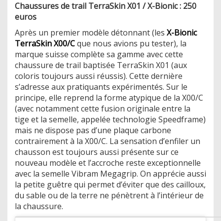
Chaussures de trail TerraSkin X01 / X-Bionic : 250
euros
Après un premier modèle détonnant (les
X-Bionic
TerraSkin X00/C
que nous avions pu tester), la
marque suisse complète sa gamme avec cette
chaussure de trail baptisée TerraSkin X01 (aux
coloris toujours aussi réussis). Cette dernière
s’adresse aux pratiquants expérimentés. Sur le
principe, elle reprend la forme atypique de la X00/C
(avec notamment cette fusion originale entre la
tige et la semelle, appelée technologie Speedframe)
mais ne dispose pas d’une plaque carbone
contrairement à la X00/C. La sensation d’enfiler un
chausson est toujours aussi présente sur ce
nouveau modèle et l’accroche reste exceptionnelle
avec la semelle Vibram Megagrip. On apprécie aussi
la petite guêtre qui permet d’éviter que des cailloux,
du sable ou de la terre ne pénètrent à l’intérieur de
la chaussure.