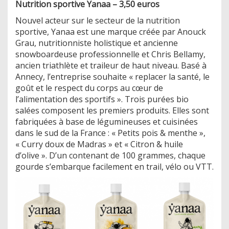
Nutrition sportive Yanaa – 3,50 euros
Nouvel acteur sur le secteur de la nutrition
sportive, Yanaa est une marque créée par Anouck
Grau, nutritionniste holistique et ancienne
snowboardeuse professionnelle et Chris Bellamy,
ancien triathlète et traileur de haut niveau. Basé à
Annecy, l’entreprise souhaite « replacer la santé, le
goût et le respect du corps au cœur de
l’alimentation des sportifs ». Trois purées bio
salées composent les premiers produits. Elles sont
fabriquées à base de légumineuses et cuisinées
dans le sud de la France : « Petits pois & menthe »,
« Curry doux de Madras » et « Citron & huile
d’olive ». D’un contenant de 100 grammes, chaque
gourde s’embarque facilement en trail, vélo ou VTT.