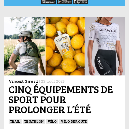
Vincent Girard
|
23 août 2025
CINQ ÉQUIPEMENTS DE
SPORT POUR
PROLONGER L’ÉTÉ
TRAIL
TRIATHLON
VÉLO
VÉLO DE ROUTE