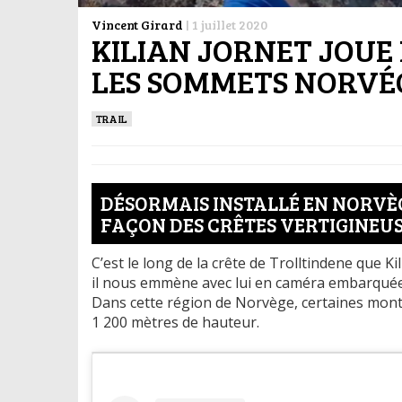
Vincent Girard
|
1 juillet 2020
KILIAN JORNET JOUE 
LES SOMMETS NORVÉ
TRAIL
DÉSORMAIS INSTALLÉ EN NORVÈG
FAÇON DES CRÊTES VERTIGINEUS
C’est le long de la crête de Trolltindene que K
il nous emmène avec lui en caméra embarquée p
Dans cette région de Norvège, certaines mont
1 200 mètres de hauteur.