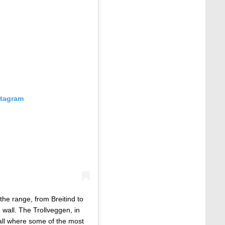
stagram
 the range, from Breitind to
 wall. The Trollveggen, in
 wall where some of the most