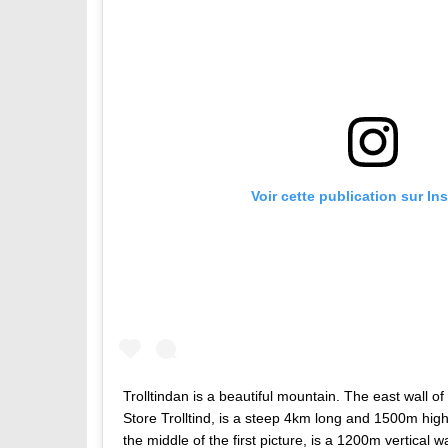
Voir cette publication sur In
Trolltindan is a beautiful mountain. The east wall of
Store Trolltind, is a steep 4km long and 1500m high
the middle of the first picture, is a 1200m vertical