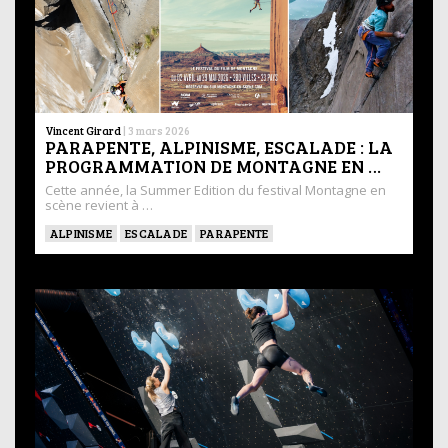
Vincent Girard
|
3 mars 2026
PARAPENTE, ALPINISME, ESCALADE : LA
PROGRAMMATION DE MONTAGNE EN …
Cette année, la Summer Edition du festival Montagne en
scène revient à …
ALPINISME
ESCALADE
PARAPENTE