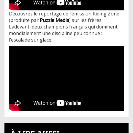
Découvrez le reportage de l’émission Riding Zone
(produite par
Puzzle Media
) sur les frères
Ladevant, deux champions français qui dominent
mondialement une discipline peu connue :
l’escalade sur glace.