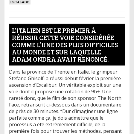
ESCALADE
L’ITALIEN EST LE PREMIER À
RÉUSSIR CETTE VOIE CONSIDÉRÉE
COMME L’UNE DES PLUS DIFFICILES
AU MONDE ET SUR LAQUELLE
ADAM ONDRA AVAIT RENONCÉ.
Dans la province de Trente en Italie, le grimpeur
Stefano Ghisolfi a réussi début février la première
ascension d’Excalibur. Un véritable exploit sur une
voie dont il propose une cotation de 9b+. Une
rareté donc, que le film de son sponsor The North
Face, retranscrit ci-dessous dans un documentaire
de près de 30 minutes. “Dur d’imaginer une ligne
parfaite comme ça, je dois admettre que le
processus a été extrêmement difficile, de la
première fois pour trouver les méthodes, pensant