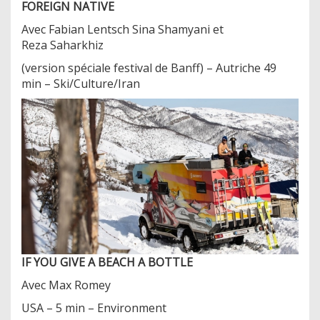
FOREIGN NATIVE
Avec Fabian Lentsch Sina Shamyani et
Reza Saharkhiz
(version spéciale festival de Banff) – Autriche 49
min – Ski/Culture/Iran
IF YOU GIVE A BEACH A BOTTLE
Avec Max Romey
USA – 5 min – Environment