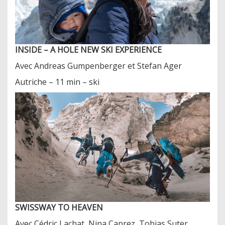
INSIDE – A HOLE NEW SKI EXPERIENCE
Avec Andreas Gumpenberger et Stefan Ager
Autriche – 11 min – ski
SWISSWAY TO HEAVEN
Avec Cédric Lachat, Nina Caprez, Tobias Suter,