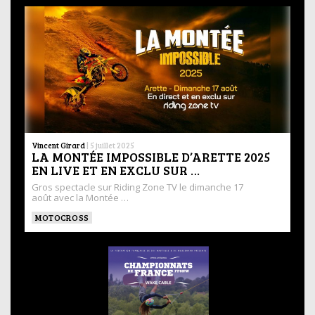
Vincent Girard
|
5 juillet 2025
LA MONTÉE IMPOSSIBLE D’ARETTE 2025
EN LIVE ET EN EXCLU SUR …
Gros spectacle sur Riding Zone TV le dimanche 17
août avec la Montée …
MOTOCROSS