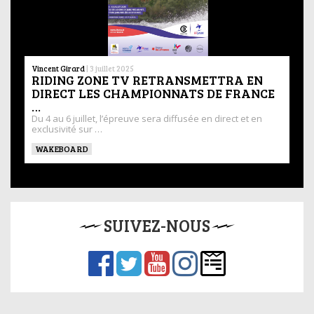
Vincent Girard
|
3 juillet 2025
RIDING ZONE TV RETRANSMETTRA EN
DIRECT LES CHAMPIONNATS DE FRANCE
…
Du 4 au 6 juillet, l’épreuve sera diffusée en direct et en
exclusivité sur …
WAKEBOARD
SUIVEZ-NOUS