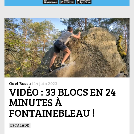
Gaël Bossu
|
14 juin 2023
VIDÉO : 33 BLOCS EN 24
MINUTES À
FONTAINEBLEAU !
ESCALADE