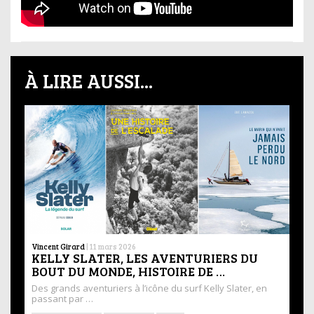
À LIRE AUSSI...
Vincent Girard
|
11 mars 2026
KELLY SLATER, LES AVENTURIERS DU
BOUT DU MONDE, HISTOIRE DE …
Des grands aventuriers à l’icône du surf Kelly Slater, en
passant par …