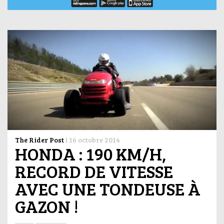
The Rider Post
|
16 octobre 2014
HONDA : 190 KM/H,
RECORD DE VITESSE
AVEC UNE TONDEUSE À
GAZON !