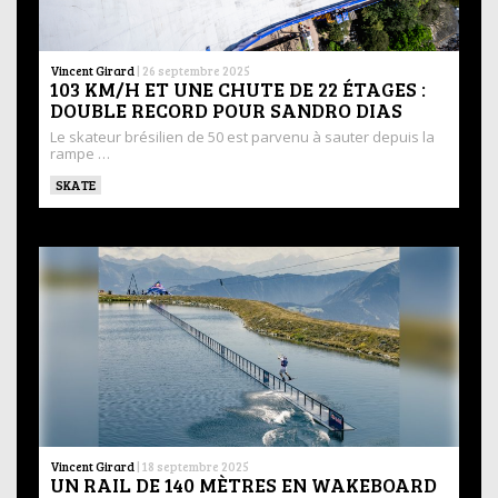
Vincent Girard
|
26 septembre 2025
103 KM/H ET UNE CHUTE DE 22 ÉTAGES :
DOUBLE RECORD POUR SANDRO DIAS
Le skateur brésilien de 50 est parvenu à sauter depuis la
rampe …
SKATE
Vincent Girard
|
18 septembre 2025
UN RAIL DE 140 MÈTRES EN WAKEBOARD