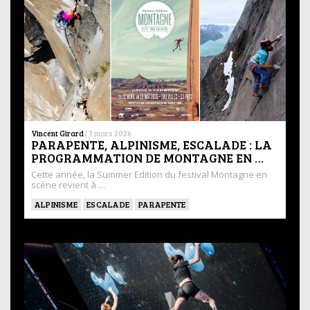
Vincent Girard
|
3 mars 2026
PARAPENTE, ALPINISME, ESCALADE : LA
PROGRAMMATION DE MONTAGNE EN …
Cette année, la Summer Edition du festival Montagne en
scène revient à …
ALPINISME
ESCALADE
PARAPENTE