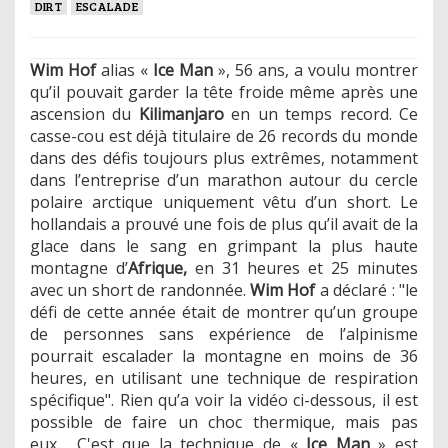
DIRT
ESCALADE
Wim Hof
alias «
Ice Man
», 56 ans, a voulu montrer
qu’il pouvait garder la tête froide même après une
ascension du
Kilimanjaro
en un temps record. Ce
casse-cou est déjà titulaire de 26 records du monde
dans des défis toujours plus extrêmes, notamment
dans l’entreprise d’un marathon autour du cercle
polaire arctique uniquement vêtu d’un short. Le
hollandais a prouvé une fois de plus qu’il avait de la
glace dans le sang en grimpant la plus haute
montagne d’
Afrique,
en 31 heures et 25 minutes
avec un short de randonnée.
Wim Hof
a déclaré : "le
défi de cette année était de montrer qu’un groupe
de personnes sans expérience de l’alpinisme
pourrait escalader la montagne en moins de 36
heures, en utilisant une technique de respiration
spécifique". Rien qu’a voir la vidéo ci-dessous, il est
possible de faire un choc thermique, mais pas
eux… C'est que la technique de «
Ice Man
» est