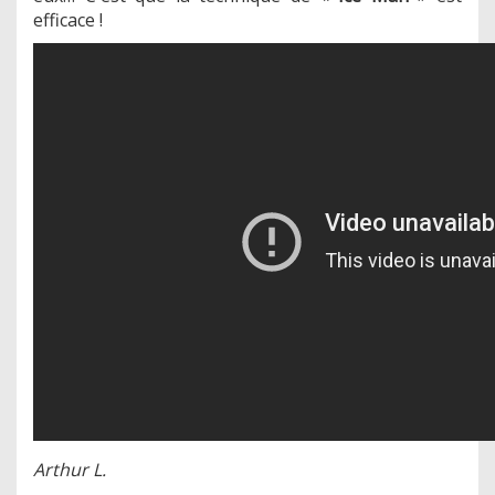
efficace !
Arthur L.