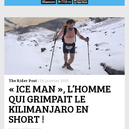
The Rider Post
|
26 janvier 2015
« ICE MAN », L’HOMME
QUI GRIMPAIT LE
KILIMANJARO EN
SHORT !