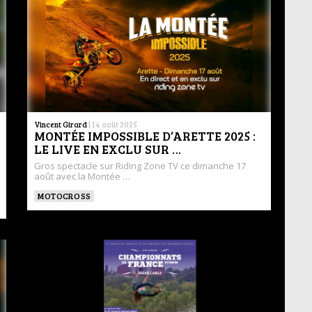
Vincent Girard
|
14 août 2025
MONTÉE IMPOSSIBLE D’ARETTE 2025 :
LE LIVE EN EXCLU SUR …
Gros spectacle sur Riding Zone TV ce dimanche 17
août avec la Montée …
MOTOCROSS