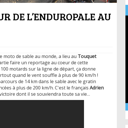
UR DE L’ENDUROPALE AU
e moto de sable au monde, a lieu au
Touquet
artie faire un reportage au coeur de cette
100 motards sur la ligne de départ, ça donne
out quand le vent souffle à plus de 90 km/h !
parcours de 14 km dans le sable avec le gratin
cées à plus de 200 km/h. C'est le français
Adrien
victoire dont il se souviendra toute sa vie…