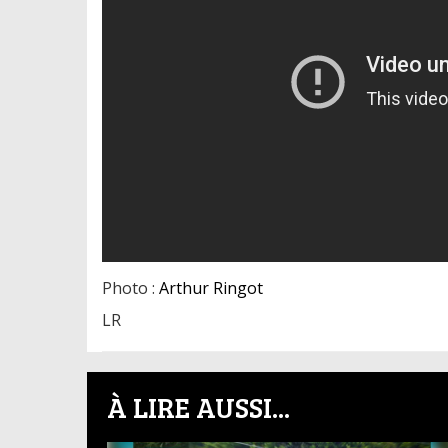
Photo :
Arthur Ringot
LR
À LIRE AUSSI...