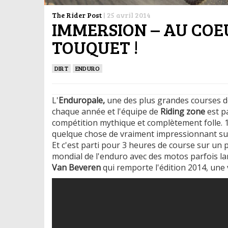
The Rider Post
|
25 avril 2014
IMMERSION – AU COE
TOUQUET !
DIRT
ENDURO
L'
Enduropale,
une des plus grandes courses d
chaque année et l'équipe de
Riding zone
est p
compétition mythique et complètement folle. 1
quelque chose de vraiment impressionnant surt
Et c'est parti pour 3 heures de course sur un 
mondial de l'enduro avec des motos parfois lan
Van Beveren
qui remporte l'édition 2014, une 