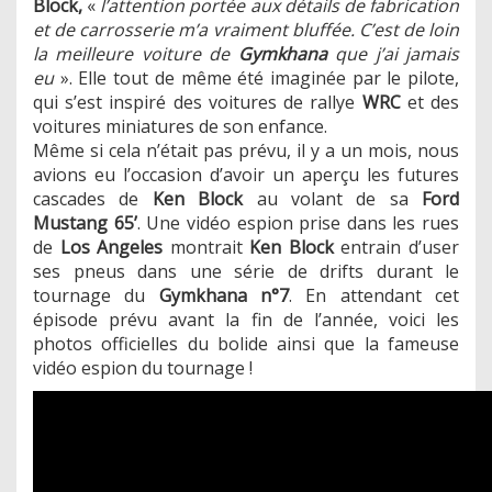
Block,
«
l’attention portée aux détails de fabrication
et de carrosserie m’a vraiment bluffée. C’est de loin
la meilleure voiture de
Gymkhana
que j’ai jamais
eu
». Elle tout de même été imaginée par le pilote,
qui s’est inspiré des voitures de rallye
WRC
et des
voitures miniatures de son enfance.
Même si cela n’était pas prévu, il y a un mois, nous
avions eu l’occasion d’avoir un aperçu les futures
cascades de
Ken Block
au volant de sa
Ford
Mustang 65’
. Une vidéo espion prise dans les rues
de
Los Angeles
montrait
Ken Block
entrain d’user
ses pneus dans une série de drifts durant le
tournage du
Gymkhana n°7
. En attendant cet
épisode prévu avant la fin de l’année, voici les
photos officielles du bolide ainsi que la fameuse
vidéo espion du tournage !