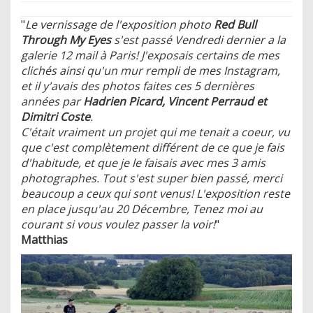
"
Le vernissage de l'exposition photo
Red Bull
Through My Eyes
s'est passé Vendredi dernier a la
galerie 12 mail à Paris! J'exposais certains de mes
clichés ainsi qu'un mur rempli de mes Instagram,
et il y'avais des photos faites ces 5 dernières
années par
Hadrien Picard, Vincent Perraud et
Dimitri Coste
.
​C'était vraiment un projet qui me tenait a coeur, vu
que c'est complètement différent de ce que je fais
d'habitude, et que je le faisais avec mes 3 amis
photographes. Tout s'est super bien passé, merci
beaucoup a ceux qui sont venus! L'exposition reste
en place jusqu'au 20 Décembre, Tenez moi au
courant si vous voulez passer la voir!
"
Matthias