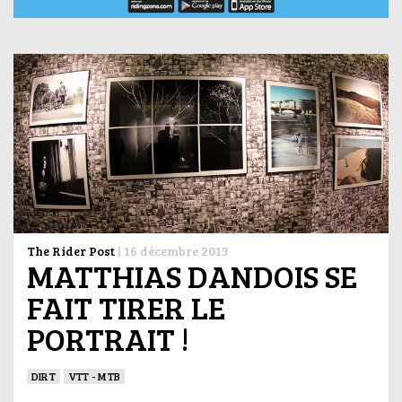
The Rider Post
|
16 décembre 2013
MATTHIAS DANDOIS SE
FAIT TIRER LE
PORTRAIT !
DIRT
VTT - MTB