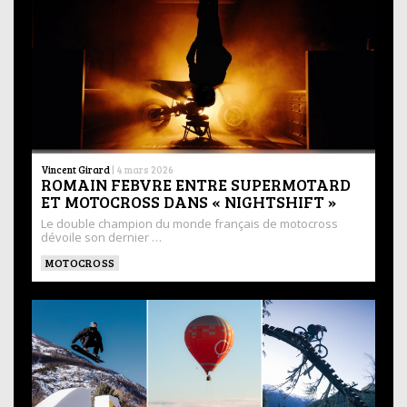
Vincent Girard
|
4 mars 2026
ROMAIN FEBVRE ENTRE SUPERMOTARD
ET MOTOCROSS DANS « NIGHTSHIFT »
Le double champion du monde français de motocross
dévoile son dernier …
MOTOCROSS