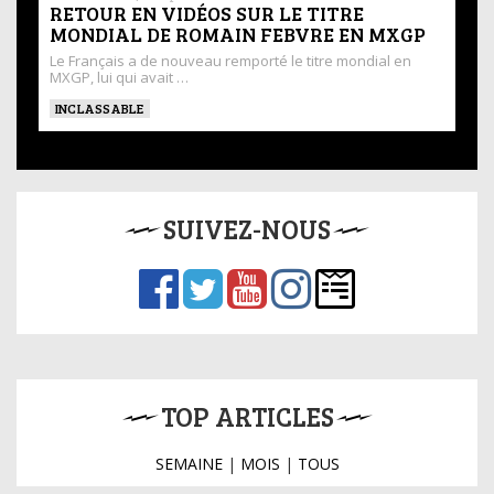
RETOUR EN VIDÉOS SUR LE TITRE
MONDIAL DE ROMAIN FEBVRE EN MXGP
Le Français a de nouveau remporté le titre mondial en
MXGP, lui qui avait …
INCLASSABLE
SUIVEZ-NOUS
TOP ARTICLES
SEMAINE
|
MOIS
|
TOUS