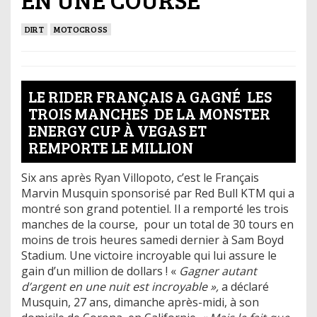
DIRT
MOTOCROSS
LE RIDER FRANÇAIS A GAGNÉ LES
TROIS MANCHES DE LA MONSTER
ENERGY CUP À VEGAS ET
REMPORTE LE MILLION
Six ans après Ryan Villopoto, c’est le Français
Marvin Musquin sponsorisé par Red Bull KTM qui a
montré son grand potentiel. Il a remporté les trois
manches de la course, pour un total de 30 tours en
moins de trois heures samedi dernier à Sam Boyd
Stadium. Une victoire incroyable qui lui assure le
gain d’un million de dollars ! «
Gagner autant
d’argent en une nuit est incroyable »,
a déclaré
Musquin, 27 ans, dimanche après-midi, à son