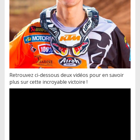
Retrouvez ci-dessous deux vidéos pour en savoir
plus sur cette incroyable victoire !