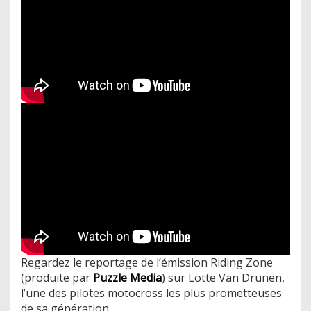
Regardez le reportage de l’émission Riding Zone
(produite par
Puzzle Media
) sur Lotte Van Drunen,
l’une des pilotes motocross les plus prometteuses
de sa génération.