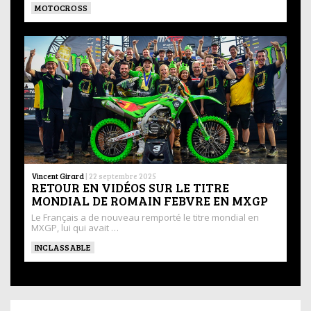
MOTOCROSS
Vincent Girard
|
22 septembre 2025
RETOUR EN VIDÉOS SUR LE TITRE
MONDIAL DE ROMAIN FEBVRE EN MXGP
Le Français a de nouveau remporté le titre mondial en
MXGP, lui qui avait …
INCLASSABLE