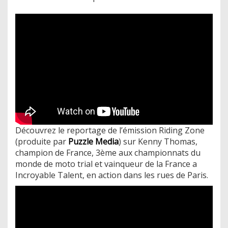
Découvrez le reportage de l’émission Riding Zone
(produite par
Puzzle Media
) sur Kenny Thomas,
champion de France, 3ème aux championnats du
monde de moto trial et vainqueur de la France a
Incroyable Talent, en action dans les rues de Paris.