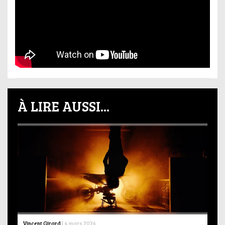
À LIRE AUSSI...
Vincent Girard
|
4 mars 2026