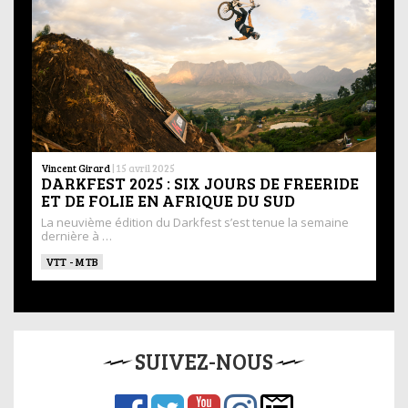
Vincent Girard
|
15 avril 2025
DARKFEST 2025 : SIX JOURS DE FREERIDE
ET DE FOLIE EN AFRIQUE DU SUD
La neuvième édition du Darkfest s’est tenue la semaine
dernière à …
VTT - MTB
SUIVEZ-NOUS