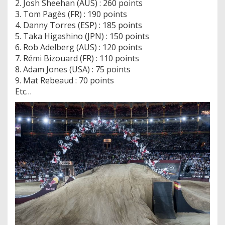
2. Josh Sheehan (AUS) : 260 points
3. Tom Pagès (FR) : 190 points
4. Danny Torres (ESP) : 185 points
5. Taka Higashino (JPN) : 150 points
6. Rob Adelberg (AUS) : 120 points
7. Rémi Bizouard (FR) : 110 points
8. Adam Jones (USA) : 75 points
9. Mat Rebeaud : 70 points
Etc…