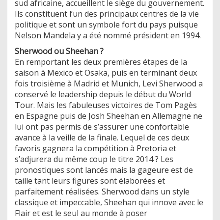
sud africaine, accueillent le siège du gouvernement.
Ils constituent l’un des principaux centres de la vie
politique et sont un symbole fort du pays puisque
Nelson Mandela y a été nommé président en 1994.
Sherwood ou Sheehan ?
En remportant les deux premières étapes de la
saison à Mexico et Osaka, puis en terminant deux
fois troisième à Madrid et Munich, Levi Sherwood a
conservé le leadership depuis le début du World
Tour. Mais les fabuleuses victoires de Tom Pagès
en Espagne puis de Josh Sheehan en Allemagne ne
lui ont pas permis de s’assurer une confortable
avance à la veille de la finale. Lequel de ces deux
favoris gagnera la compétition à Pretoria et
s’adjurera du même coup le titre 2014 ? Les
pronostiques sont lancés mais la gageure est de
taille tant leurs figures sont élaborées et
parfaitement réalisées. Sherwood dans un style
classique et impeccable, Sheehan qui innove avec le
Flair et est le seul au monde à poser