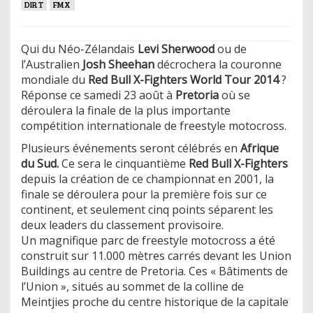
DIRT
FMX
Qui du Néo-Zélandais
Levi Sherwood
ou de
l’Australien
Josh Sheehan
décrochera la couronne
mondiale du
Red Bull X-Fighters World Tour 2014
?
Réponse ce samedi 23 août à
Pretoria
où se
déroulera la finale de la plus importante
compétition internationale de freestyle motocross.
Plusieurs événements seront célébrés en
Afrique
du Sud.
Ce sera le cinquantième
Red Bull X-Fighters
depuis la création de ce championnat en 2001, la
finale se déroulera pour la première fois sur ce
continent, et seulement cinq points séparent les
deux leaders du classement provisoire.
Un magnifique parc de freestyle motocross a été
construit sur 11.000 mètres carrés devant les Union
Buildings au centre de Pretoria. Ces « Bâtiments de
l’Union », situés au sommet de la colline de
Meintjies proche du centre historique de la capitale