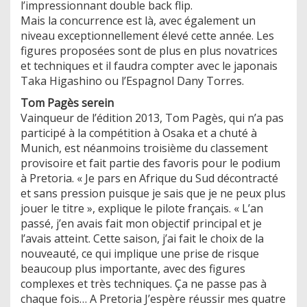
l’impressionnant double back flip.
Mais la concurrence est là, avec également un
niveau exceptionnellement élevé cette année. Les
figures proposées sont de plus en plus novatrices
et techniques et il faudra compter avec le japonais
Taka Higashino ou l’Espagnol Dany Torres.
Tom Pagès serein
Vainqueur de l’édition 2013, Tom Pagès, qui n’a pas
participé à la compétition à Osaka et a chuté à
Munich, est néanmoins troisième du classement
provisoire et fait partie des favoris pour le podium
à Pretoria. « Je pars en Afrique du Sud décontracté
et sans pression puisque je sais que je ne peux plus
jouer le titre », explique le pilote français. « L’an
passé, j’en avais fait mon objectif principal et je
l’avais atteint. Cette saison, j’ai fait le choix de la
nouveauté, ce qui implique une prise de risque
beaucoup plus importante, avec des figures
complexes et très techniques. Ça ne passe pas à
chaque fois… A Pretoria J’espère réussir mes quatre