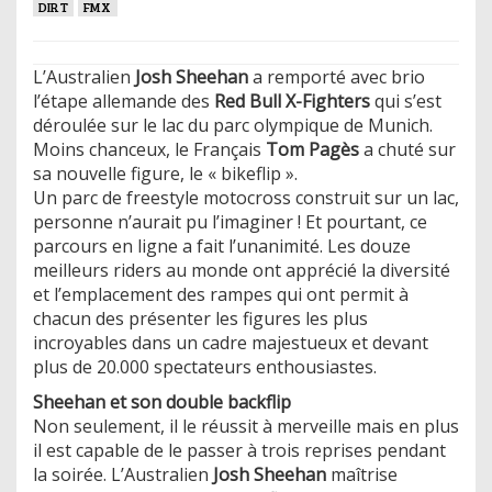
DIRT
FMX
L’Australien
Josh Sheehan
a remporté avec brio
l’étape allemande des
Red Bull X-Fighters
qui s’est
déroulée sur le lac du parc olympique de Munich.
Moins chanceux, le Français
Tom Pagès
a chuté sur
sa nouvelle figure, le « bikeflip ».
Un parc de freestyle motocross construit sur un lac,
personne n’aurait pu l’imaginer ! Et pourtant, ce
parcours en ligne a fait l’unanimité. Les douze
meilleurs riders au monde ont apprécié la diversité
et l’emplacement des rampes qui ont permit à
chacun des présenter les figures les plus
incroyables dans un cadre majestueux et devant
plus de 20.000 spectateurs enthousiastes.
Sheehan et son double backflip
Non seulement, il le réussit à merveille mais en plus
il est capable de le passer à trois reprises pendant
la soirée. L’Australien
Josh Sheehan
maîtrise