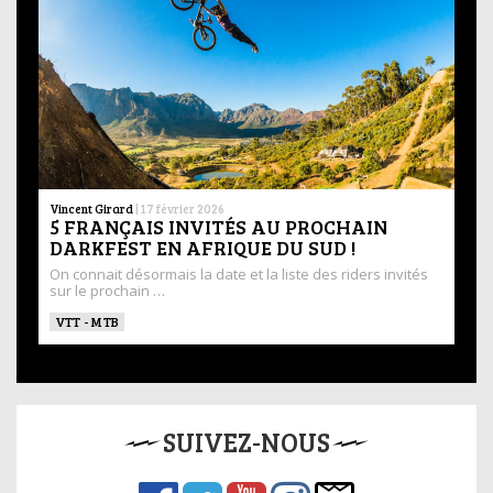
Vincent Girard
|
17 février 2026
5 FRANÇAIS INVITÉS AU PROCHAIN
DARKFEST EN AFRIQUE DU SUD !
On connait désormais la date et la liste des riders invités
sur le prochain …
VTT - MTB
SUIVEZ-NOUS